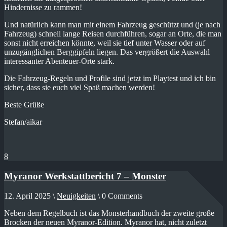
Hindernisse zu rammen!
Und natürlich kann man mit einem Fahrzeug geschützt und (je nach
Fahrzeug) schnell lange Reisen durchführen, sogar an Orte, die man
sonst nicht erreichen könnte, weil sie tief unter Wasser oder auf
unzugänglichen Berggipfeln liegen. Das vergrößert die Auswahl
interessanter Abenteuer-Orte stark.
Die Fahrzeug-Regeln und Profile sind jetzt im Playtest und ich bin
sicher, dass sie euch viel Spaß machen werden!
Beste Grüße
Stefan/aikar
8
Myranor Werkstattbericht 7 – Monster
12. April 2025 \
Neuigkeiten
\ 0 Comments
Neben dem Regelbuch ist das Monsterhandbuch der zweite große
Brocken der neuen Myranor-Edition. Myranor hat, nicht zuletzt