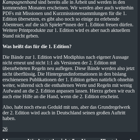
Kampagnenband
sind bereits alle in Arbeit und werden in den
kommenden Monaten erscheinen. Wir werden aber auch weiterhin
PDFs mit Missionen und Kurzmissionensammlungen für die 1.
Edition übersetzen, es gibt also noch so einige zu erlebende
Abenteuer, auf die sich Spieler*innen der 1. Edition freuen dürfen.
Weitere Printprodukte zur 1. Edition wird es aber nach aktuellem
Stand nicht geben.
Was heißt das für die 1. Edition?
Die Bände zur 1. Edition wird Modiphius nach eigener Aussage
nicht erneut und nicht 1:1 als Versionen der 2. Edition mit
überarbeiteten Regeln neu auflegen. Diese Bände werden also jetzt
nicht überflüssig. Die Hintergrundinformationen in den bislang
erschienenen Publikationen der 1. Edition gelten natürlich ohnehin
weiter, während sich die enthaltenen Werte und Regeln mit wenig
Aufwand an die 2. Edition anpassen lassen. Hierzu geben wir euch
auch eine Hilfe an die Hand, wenn die 2. Edition erscheint.
Also, habt noch etwas Geduld mit uns, aber das Grundregelwerk
der 2. Edition wird auch in Deutschland seinen großen Auftritt
haben.
26