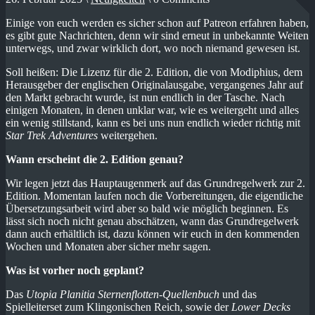
Einige von euch werden es sicher schon auf Patreon erfahren haben,
es gibt gute Nachrichten, denn wir sind erneut in unbekannte Weiten
unterwegs, und zwar wirklich dort, wo noch niemand gewesen ist.
Soll heißen: Die Lizenz für die 2. Edition, die von Modiphius, dem
Herausgeber der englischen Originalausgabe, vergangenes Jahr auf
den Markt gebracht wurde, ist nun endlich in der Tasche. Nach
einigen Monaten, in denen unklar war, wie es weitergeht und alles
ein wenig stillstand, kann es bei uns nun endlich wieder richtig mit
Star Trek Adventures
weitergehen.
Wann erscheint die 2. Edition genau?
Wir legen jetzt das Hauptaugenmerk auf das Grundregelwerk zur 2.
Edition. Momentan laufen noch die Vorbereitungen, die eigentliche
Übersetzungsarbeit wird aber so bald wie möglich beginnen. Es
lässt sich noch nicht genau abschätzen, wann das Grundregelwerk
dann auch erhältlich ist, dazu können wir euch in den kommenden
Wochen und Monaten aber sicher mehr sagen.
Was ist vorher noch geplant?
Das
Utopia Planitia Sternenflotten-Quellenbuch
und das
Spielleiterset zum Klingonischen Reich, sowie der
Lower Decks