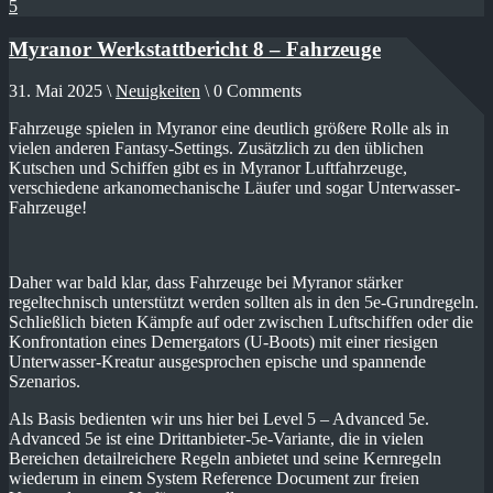
5
Myranor Werkstattbericht 8 – Fahrzeuge
31. Mai 2025 \
Neuigkeiten
\ 0 Comments
Fahrzeuge spielen in Myranor eine deutlich größere Rolle als in
vielen anderen Fantasy-Settings. Zusätzlich zu den üblichen
Kutschen und Schiffen gibt es in Myranor Luftfahrzeuge,
verschiedene arkanomechanische Läufer und sogar Unterwasser-
Fahrzeuge!
Daher war bald klar, dass Fahrzeuge bei Myranor stärker
regeltechnisch unterstützt werden sollten als in den 5e-Grundregeln.
Schließlich bieten Kämpfe auf oder zwischen Luftschiffen oder die
Konfrontation eines Demergators (U-Boots) mit einer riesigen
Unterwasser-Kreatur ausgesprochen epische und spannende
Szenarios.
Als Basis bedienten wir uns hier bei Level 5 – Advanced 5e.
Advanced 5e ist eine Drittanbieter-5e-Variante, die in vielen
Bereichen detailreichere Regeln anbietet und seine Kernregeln
wiederum in einem System Reference Document zur freien