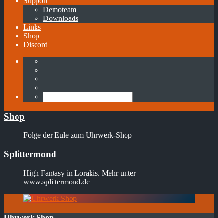
Support
Demoteam
Downloads
Links
Shop
Discord
Shop
Folge der Eule zum Uhrwerk-Shop
Splittermond
High Fantasy in Lorakis. Mehr unter
www.splittermond.de
Uhrwerk Shop