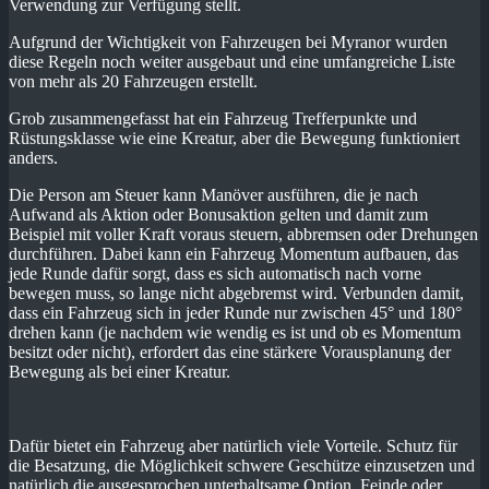
Verwendung zur Verfügung stellt.
Aufgrund der Wichtigkeit von Fahrzeugen bei Myranor wurden
diese Regeln noch weiter ausgebaut und eine umfangreiche Liste
von mehr als 20 Fahrzeugen erstellt.
Grob zusammengefasst hat ein Fahrzeug Trefferpunkte und
Rüstungsklasse wie eine Kreatur, aber die Bewegung funktioniert
anders.
Die Person am Steuer kann Manöver ausführen, die je nach
Aufwand als Aktion oder Bonusaktion gelten und damit zum
Beispiel mit voller Kraft voraus steuern, abbremsen oder Drehungen
durchführen. Dabei kann ein Fahrzeug Momentum aufbauen, das
jede Runde dafür sorgt, dass es sich automatisch nach vorne
bewegen muss, so lange nicht abgebremst wird. Verbunden damit,
dass ein Fahrzeug sich in jeder Runde nur zwischen 45° und 180°
drehen kann (je nachdem wie wendig es ist und ob es Momentum
besitzt oder nicht), erfordert das eine stärkere Vorausplanung der
Bewegung als bei einer Kreatur.
Dafür bietet ein Fahrzeug aber natürlich viele Vorteile. Schutz für
die Besatzung, die Möglichkeit schwere Geschütze einzusetzen und
natürlich die ausgesprochen unterhaltsame Option, Feinde oder