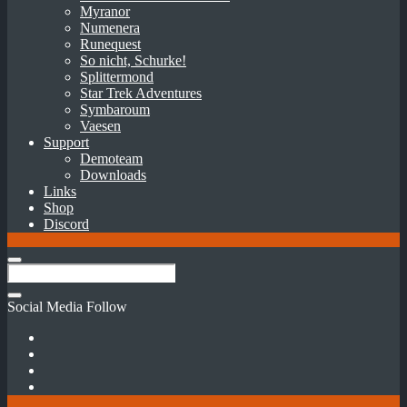
Myranor
Numenera
Runequest
So nicht, Schurke!
Splittermond
Star Trek Adventures
Symbaroum
Vaesen
Support
Demoteam
Downloads
Links
Shop
Discord
Social Media Follow