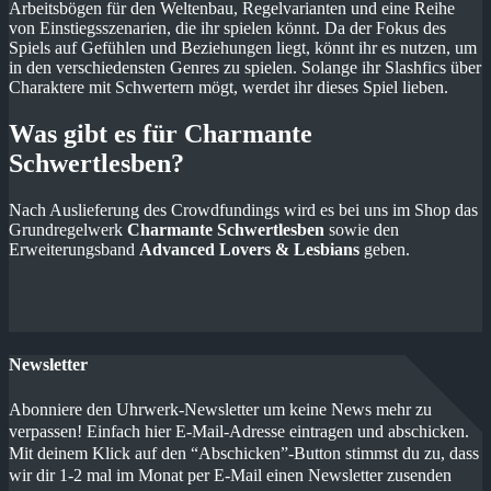
Arbeitsbögen für den Weltenbau, Regelvarianten und eine Reihe
von Einstiegsszenarien, die ihr spielen könnt. Da der Fokus des
Spiels auf Gefühlen und Beziehungen liegt, könnt ihr es nutzen, um
in den verschiedensten Genres zu spielen. Solange ihr Slashfics über
Charaktere mit Schwertern mögt, werdet ihr dieses Spiel lieben.
Was gibt es für Charmante
Schwertlesben?
Nach Auslieferung des Crowdfundings wird es bei uns im Shop das
Grundregelwerk
Charmante Schwertlesben
sowie den
Erweiterungsband
Advanced Lovers & Lesbians
geben.
Newsletter
Abonniere den Uhrwerk-Newsletter um keine News mehr zu
verpassen! Einfach hier E-Mail-Adresse eintragen und abschicken.
Mit deinem Klick auf den “Abschicken”-Button stimmst du zu, dass
wir dir 1-2 mal im Monat per E-Mail einen Newsletter zusenden