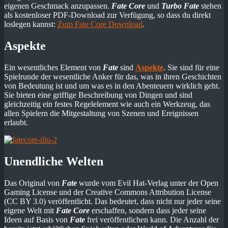
eigenen Geschmack anzupassen.
Fate Core
und
Turbo Fate
stehen
als kostenloser PDF-Download zur Verfügung, so dass du direkt
loslegen kannst:
Zum Fate Core Download
.
Aspekte
Ein wesentliches Element von
Fate
sind
Aspekte
. Sie sind für eine
Spielrunde der wesentliche Anker für das, was in ihren Geschichten
von Bedeutung ist und um was es in den Abenteuern wirklich geht.
Sie bieten eine griffige Beschreibung von Dingen und sind
gleichzeitig ein festes Regelelement wie auch ein Werkzeug, das
allen Spielern die Mitgestaltung von Szenen und Ereignissen
erlaubt.
Unendliche Welten
Das Original von
Fate
wurde vom Evil Hat-Verlag unter der Open
Gaming License und der Creative Commons Attribution License
(CC BY 3.0) veröffentlicht. Das bedeutet, dass nicht nur jeder seine
eigene Welt mit
Fate Core
erschaffen, sondern dass jeder seine
Ideen auf Basis von
Fate
frei veröffentlichen kann. Die Anzahl der