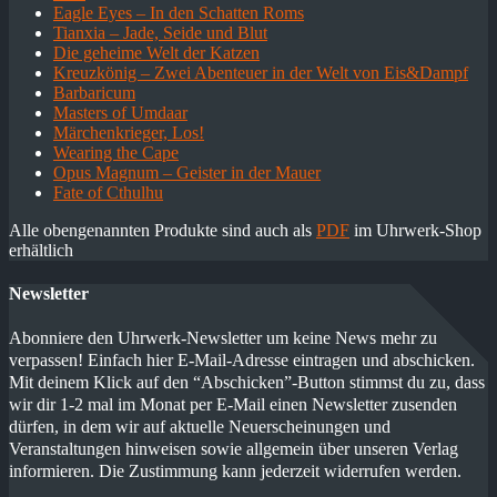
Eagle Eyes – In den Schatten Roms
Tianxia – Jade, Seide und Blut
Die geheime Welt der Katzen
Kreuzkönig – Zwei Abenteuer in der Welt von Eis&Dampf
Barbaricum
Masters of Umdaar
Märchenkrieger, Los!
Wearing the Cape
Opus Magnum – Geister in der Mauer
Fate of Cthulhu
Alle obengenannten Produkte sind auch als
PDF
im Uhrwerk-Shop
erhältlich
Newsletter
Abonniere den Uhrwerk-Newsletter um keine News mehr zu
verpassen! Einfach hier E-Mail-Adresse eintragen und abschicken.
Mit deinem Klick auf den “Abschicken”-Button stimmst du zu, dass
wir dir 1-2 mal im Monat per E-Mail einen Newsletter zusenden
dürfen, in dem wir auf aktuelle Neuerscheinungen und
Veranstaltungen hinweisen sowie allgemein über unseren Verlag
informieren. Die Zustimmung kann jederzeit widerrufen werden.