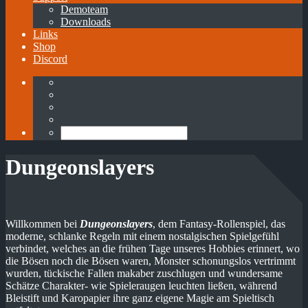
Demoteam
Downloads
Links
Shop
Discord
Dungeonslayers
Willkommen bei
Dungeonslayers
, dem Fantasy-Rollenspiel, das
moderne, schlanke Regeln mit einem nostalgischen Spielgefühl
verbindet, welches an die frühen Tage unseres Hobbies erinnert, wo
die Bösen noch die Bösen waren, Monster schonungslos vertrimmt
wurden, tückische Fallen makaber zuschlugen und wundersame
Schätze Charakter- wie Spieleraugen leuchten ließen, während
Bleistift und Karopapier ihre ganz eigene Magie am Spieltisch