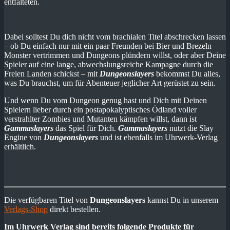
entfalteten.
Dabei solltest Du dich nicht vom brachialen Titel abschrecken lassen
– ob Du einfach nur mit ein paar Freunden bei Bier und Brezeln
Monster vertrimmen und Dungeons plündern willst, oder aber Deine
Spieler auf eine lange, abwechslungsreiche Kampagne durch die
Freien Landen schickst – mit
Dungeonslayers
bekommst Du alles,
was Du brauchst, um für Abenteuer jeglicher Art gerüstet zu sein.
Und wenn Du vom Dungeon genug hast und Dich mit Deinen
Spielern lieber durch ein postapokalyptisches Ödland voller
verstrahlter Zombies und Mutanten kämpfen willst, dann ist
Gammaslayers
das Spiel für Dich.
Gammaslayers
nutzt die Slay
Engine von
Dungeonslayers
und ist ebenfalls im Uhrwerk-Verlag
erhältlich.
Die verfügbaren Titel von
Dungeonslayers
kannst Du in unserem
Verlags-Shop
direkt bestellen.
Im Uhrwerk Verlag sind bereits folgende Produkte für