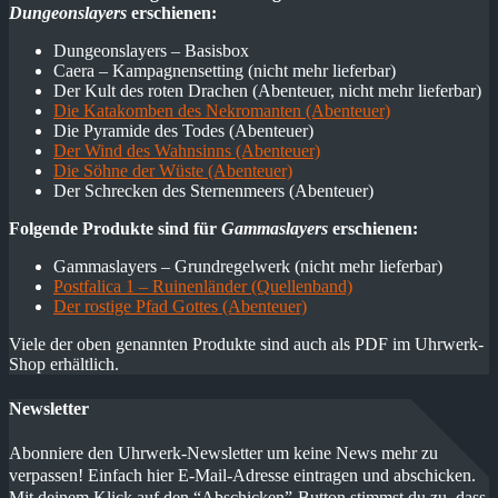
Dungeonslayers
erschienen:
Dungeonslayers – Basisbox
Caera – Kampagnensetting (nicht mehr lieferbar)
Der Kult des roten Drachen (Abenteuer, nicht mehr lieferbar)
Die Katakomben des Nekromanten (Abenteuer)
Die Pyramide des Todes (Abenteuer)
Der Wind des Wahnsinns (Abenteuer)
Die Söhne der Wüste (Abenteuer)
Der Schrecken des Sternenmeers (Abenteuer)
Folgende Produkte sind für
Gammaslayers
erschienen:
Gammaslayers – Grundregelwerk (nicht mehr lieferbar)
Postfalica 1 – Ruinenländer (Quellenband)
Der rostige Pfad Gottes (Abenteuer)
Viele der oben genannten Produkte sind auch als PDF im Uhrwerk-
Shop erhältlich.
Newsletter
Abonniere den Uhrwerk-Newsletter um keine News mehr zu
verpassen! Einfach hier E-Mail-Adresse eintragen und abschicken.
Mit deinem Klick auf den “Abschicken”-Button stimmst du zu, dass