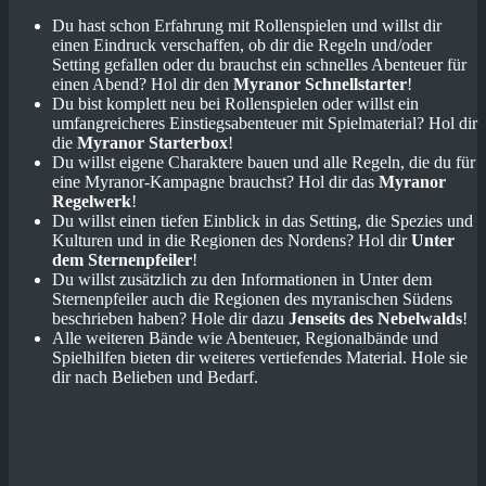
Du hast schon Erfahrung mit Rollenspielen und willst dir
einen Eindruck verschaffen, ob dir die Regeln und/oder
Setting gefallen oder du brauchst ein schnelles Abenteuer für
einen Abend? Hol dir den
Myranor Schnellstarter
!
Du bist komplett neu bei Rollenspielen oder willst ein
umfangreicheres Einstiegsabenteuer mit Spielmaterial? Hol dir
die
Myranor Starterbox
!
Du willst eigene Charaktere bauen und alle Regeln, die du für
eine Myranor-Kampagne brauchst? Hol dir das
Myranor
Regelwerk
!
Du willst einen tiefen Einblick in das Setting, die Spezies und
Kulturen und in die Regionen des Nordens? Hol dir
Unter
dem Sternenpfeiler
!
Du willst zusätzlich zu den Informationen in Unter dem
Sternenpfeiler auch die Regionen des myranischen Südens
beschrieben haben? Hole dir dazu
Jenseits des Nebelwalds
!
Alle weiteren Bände wie Abenteuer, Regionalbände und
Spielhilfen bieten dir weiteres vertiefendes Material. Hole sie
dir nach Belieben und Bedarf.