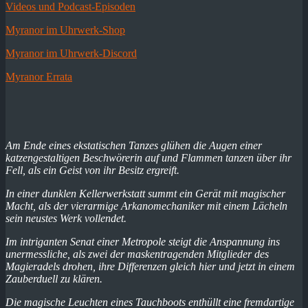
Videos und Podcast-Episoden
Myranor im Uhrwerk-Shop
Myranor im Uhrwerk-Discord
Myranor Errata
Am Ende eines ekstatischen Tanzes glühen die Augen einer
katzengestaltigen Beschwörerin auf und Flammen tanzen über ihr
Fell, als ein Geist von ihr Besitz ergreift.
In einer dunklen Kellerwerkstatt summt ein Gerät mit magischer
Macht, als der vierarmige Arkanomechaniker mit einem Lächeln
sein neustes Werk vollendet.
Im intriganten Senat einer Metropole steigt die Anspannung ins
unermessliche, als zwei der maskentragenden Mitglieder des
Magieradels drohen, ihre Differenzen gleich hier und jetzt in einem
Zauberduell zu klären.
Die magische Leuchten eines Tauchboots enthüllt eine fremdartige