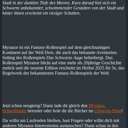
Stadt in der dunklen Tiefe des Meeres. Kurz darauf löst sich ein
Schwarm unbekannter, schwimmender Gestalten von der Stadt und
hinter ihnen erscheint ein riesiger Schatten.
Myranor ist ein Fantasy-Rollenspiel auf dem gleichnamigen
Kontinent auf der Welt Dere, die auch das bekannte Aventurien-
Setting des Rollenspiels
Das Schwarze Auge
beherbergt. Das
Rollenspiel Myranor blickt auf eine mehr als 20jährige Geschichte
zurück und die neueste Edition erscheint im Herbst 2025 für 5e, das
Regelwerk des bekanntesten Fantasy-Rollenspiels der Welt.
Jetzt schon neugierig? Dann lade dir gleich den
Myranor-
Schnellstarter
herunter oder hole dir die Bücher im
Uhrwerk-Shop
!
Du willst am Laufenden bleiben, hast Fragen oder willst dich mit
anderen Myranor-Interessierten austauschen? Dann schau in den