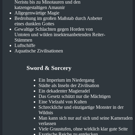
Neristu bis zu Minotauren und den
katzengestaltigen Amaunir
Allgegenwärtige Magie
Bedrohung im großen Maßstab durch Anbeter
eines dunklen Gottes
Gewaltige Schlachten gegen Horden von
Untoten und wilden insektenanbetenden Reiter-
Stämmen
Luftschiffe
Aquatische Zivilisationen
Sword & Sorcery
Ein Imperium im Niedergang
Städte als Inseln der Zivilisation
Ein dekadenter Magieradel
Das Gesetz schützt nur die Mächtigen
Eine Vielzahl von Kulten
Schreckliche und einzigartige Monster in der
Wildnis
Man kann sich nur auf sich und seine Kameraden
verlassen
Viele Graustufen, ohne wirklich klar gute Seite
Exotische Reiche zu entdecken