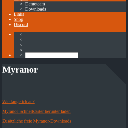
Demoteam
Downloads
Links
Shop
Discord
Myranor
Wie fange ich an?
Myranor-Schnellstarter herunter laden
Zusätzliche freie Myranor-Downloads