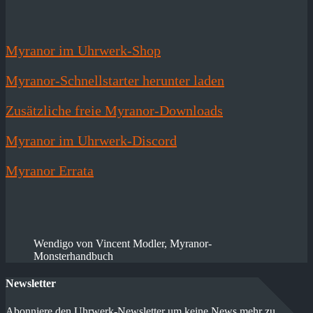
Myranor im Uhrwerk-Shop
Myranor-Schnellstarter herunter laden
Zusätzliche freie Myranor-Downloads
Myranor im Uhrwerk-Discord
Myranor Errata
Wendigo von Vincent Modler, Myranor-
Monsterhandbuch
Newsletter
Abonniere den Uhrwerk-Newsletter um keine News mehr zu