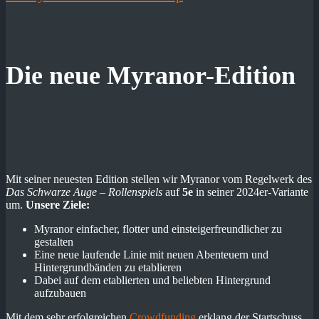
Die neue Myranor-Edition
Mit seiner neuesten Edition stellen wir Myranor vom Regelwerk des
Das Schwarze Auge – Rollenspiels
auf
5e
in seiner 2024er-Variante
um.
Unsere Ziele:
Myranor einfacher, flotter und einsteigerfreundlicher zu
gestalten
Eine neue laufende Linie mit neuen Abenteuern und
Hintergrundbänden zu etablieren
Dabei auf dem etablierten und beliebten Hintergrund
aufzubauen
Mit dem sehr erfolgreichen
Crowdfunding
erklang der Startschuss