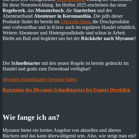
für diese Neuentwicklung. Im Herbst 2025 erscheinen das neue
Regelwerk
, das
Monsterbuch
, die
Starterbox
und der
Abenteuerband
Abenteuer in Koromanthia
. Die pdfs dieser
Produkte findet ihr bereits im
Uhrwerk-Shop
, die Druckprodukte
sind vorbestellbar und in Kürze auch im regulären Handel erhältlich.
Weitere Abenteuer und Hintergrundbände sind schon in Arbeit.
Bleibt am Ball und begleitet uns bei der
Rückkehr nach Myranor
!
Der
Schnellstarter
mit den neuen Regeln ist bereits gedruckt im
Handel und gratis zum Download verfügbar!
Myranor-Schnellstarter herunter laden
Rezension des Myranor-Schnellstarters bei Engors Dereblick
Wie fange ich an?
Myranor bietet ein breites Angebot von aktuellen und älteren
Büchern und das kann überwältigend sein. Also, wie steigt man ein?