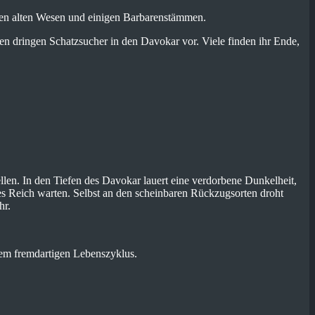
den alten Wesen und einigen Barbarenstämmen.
n dringen Schatzsucher in den Davokar vor. Viele finden ihr Ende,
tellen. In den Tiefen des Davokar lauert eine verdorbene Dunkelheit,
es Reich warten. Selbst an den scheinbaren Rückzugsorten droht
hr.
inem fremdartigen Lebenszyklus.