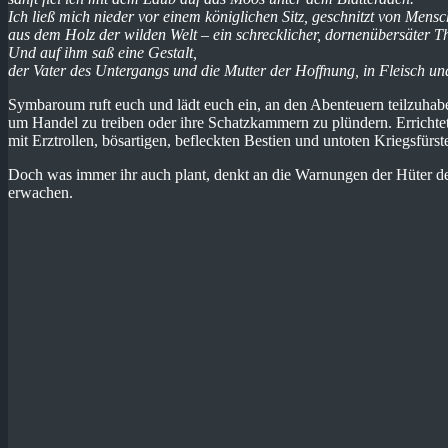
Ich ließ mich nieder vor einem königlichen Sitz, geschnitzt von Men
aus dem Holz der wilden Welt – ein schrecklicher, dornenübersäter T
Und auf ihm saß eine Gestalt,
der Vater des Untergangs und die Mutter der Hoffnung, in Fleisch und
Symbaroum ruft euch und lädt euch ein, an den Abenteuern teilzuha
um Handel zu treiben oder ihre Schatzkammern zu plündern. Errichtet
mit Erztrollen, bösartigen, befleckten Bestien und untoten Kriegsfürst
Doch was immer ihr auch plant, denkt an die Warnungen der Hüter des
erwachen.