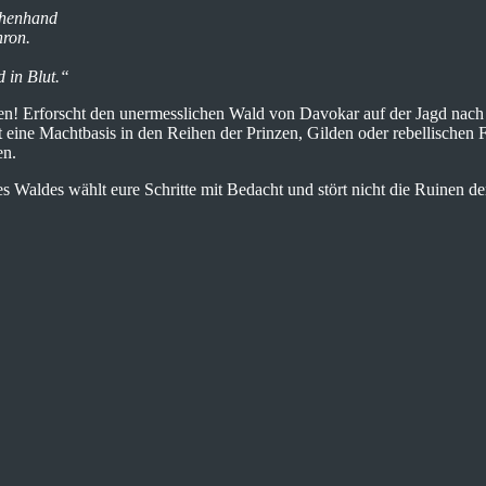
schenhand
hron.
 in Blut.“
ben! Erforscht den unermesslichen Wald von Davokar auf der Jagd na
 eine Machtbasis in den Reihen der Prinzen, Gilden oder rebellischen
en.
 Waldes wählt eure Schritte mit Bedacht und stört nicht die Ruinen der