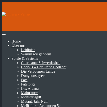
Home
Über uns
Leitlinien
Warum wir gendern
Spiele & Systeme
Charmante Schwertlesben
Coriolis – Der Dritte Horizont
Die Verbotenen Lande
Dungeonslayers
Fate
Fateforge
Lex Arcana
Malmsturm
Monsterjagd!
Mutant: Jahr Null
Melliador – Aventurien 5e