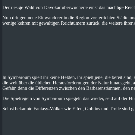
Der riesige Wald von Davokar überwucherte einst das mächtige Rei
Nun dringen neue Einwanderer in die Region vor, errichten Städte u
wenige kehren mit gewaltigen Reichtümern zurück, die weitere ihrer 
In Symbaroum spielt ihr keine Helden, ihr spielt jene, die bereit sind
die weit über die üblichen Herausforderungen der Natur hinausgeht, 
Gefahr, denn die Differenzen zwischen den Barbarenstämmen, den ne
Die Spielregeln von Symbaroum spiegeln das wieder, seid auf der Hut,
Selbst bekannte Fantasy-Völker wie Elfen, Goblins und Trolle sind gan