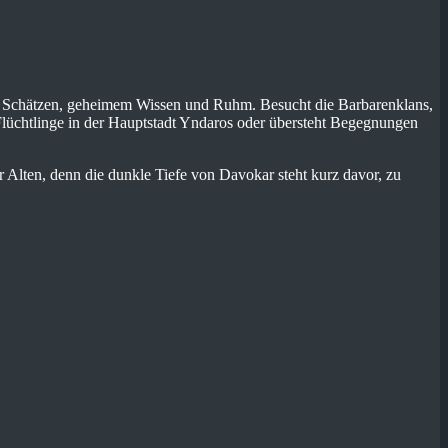
ch Schätzen, geheimem Wissen und Ruhm. Besucht die Barbarenklans,
 Flüchtlinge in der Hauptstadt Yndaros oder übersteht Begegnungen
 Alten, denn die dunkle Tiefe von Davokar steht kurz davor, zu