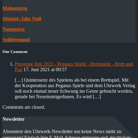
Malmsturm
Mutant: Jahr Null
Numenéra
Splittermond
One Comment
Pressetag Juni 2021 - Pegasus Spiele - Brettspiele - Brett und
Pad
17. Juni 2021 at 00:57
[…] Quintessenz des Spielens als bei einem Brettspiel. Mit
der Kooperation aus Pegasus Spiele und dem Uhrwerk Verlag
soll noch einmal neuer Schwung ins Genre gebracht werden,
gerade bei NeueinsteigerInnen. Es wird […]
Comments are closed.
Newsletter
Abonniere den Uhrwerk-Newsletter um keine News mehr zu
verpassen! Einfach hier E-Mail-Adresse eintragen und abschicken.