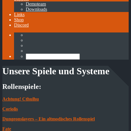
Demoteam
Downloads
Links
Shop
Discord
Unsere Spiele und Systeme
Rollenspiele:
Achtung! Cthulhu
Coriolis
Dungeonslayers – Ein altmodisches Rollenspiel
Fate