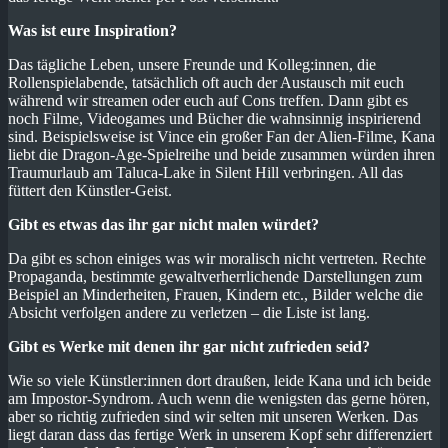
Was ist eure Inspiration?
Das tägliche Leben, unsere Freunde und Kolleg:innen, die
Rollenspielabende, tatsächlich oft auch der Austausch mit euch
während wir streamen oder euch auf Cons treffen. Dann gibt es
noch Filme, Videogames und Bücher die wahnsinnig inspirierend
sind. Beispielsweise ist Vince ein großer Fan der Alien-Filme, Kana
liebt die Dragon-Age-Spielreihe und beide zusammen würden ihren
Traumurlaub am Taluca-Lake in Silent Hill verbringen. All das
füttert den Künstler-Geist.
Gibt es etwas das ihr gar nicht malen würdet?
Da gibt es schon einiges was wir moralisch nicht vertreten. Rechte
Propaganda, bestimmte gewaltverherrlichende Darstellungen zum
Beispiel an Minderheiten, Frauen, Kindern etc., Bilder welche die
Absicht verfolgen andere zu verletzen – die Liste ist lang.
Gibt es Werke mit denen ihr gar nicht zufrieden seid?
Wie so viele Künstler:innen dort draußen, leide Kana und ich beide
am Impostor-Syndrom. Auch wenn die wenigsten das gerne hören,
aber so richtig zufrieden sind wir selten mit unseren Werken. Das
liegt daran dass das fertige Werk in unserem Kopf sehr differenziert