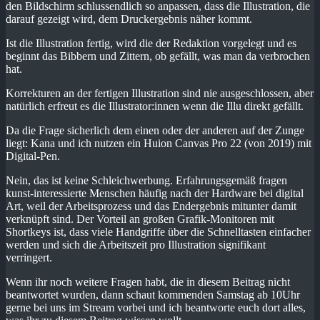
den Bildschirm schlussendlich so anpassen, dass die Illustration, die
darauf gezeigt wird, dem Druckergebnis näher kommt.
Ist die Illustration fertig, wird die der Redaktion vorgelegt und es
beginnt das Bibbern und Zittern, ob gefällt, was man da verbrochen
hat.
Korrekturen an der fertigen Illustration sind nie ausgeschlossen, aber
natürlich erfreut es die Illustrator:innen wenn die Illu direkt gefällt.
Da die Frage sicherlich dem einen oder der anderen auf der Zunge
liegt: Kana und ich nutzen ein Huion Canvas Pro 22 (von 2019) mit
Digital-Pen.
Nein, das ist keine Schleichwerbung. Erfahrungsgemäß fragen
kunst-interessierte Menschen häufig nach der Hardware bei digital
Art, weil der Arbeitsprozess und das Endergebnis mitunter damit
verknüpft sind. Der Vorteil an großen Grafik-Monitoren mit
Shortkeys ist, dass viele Handgriffe über die Schnelltasten einfacher
werden und sich die Arbeitszeit pro Illustration signifikant
verringert.
Wenn ihr noch weitere Fragen habt, die in diesem Beitrag nicht
beantwortet wurden, dann schaut kommenden Samstag ab 10Uhr
gerne bei uns im Stream vorbei und ich beantworte euch dort alles,