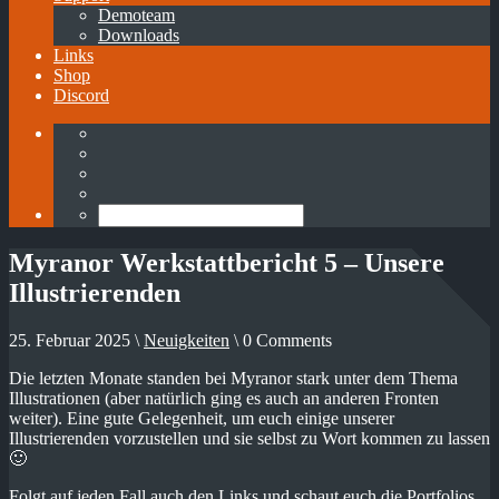
Demoteam
Downloads
Links
Shop
Discord
Myranor Werkstattbericht 5 – Unsere
Illustrierenden
25. Februar 2025 \
Neuigkeiten
\ 0 Comments
Die letzten Monate standen bei Myranor stark unter dem Thema
Illustrationen (aber natürlich ging es auch an anderen Fronten
weiter). Eine gute Gelegenheit, um euch einige unserer
Illustrierenden vorzustellen und sie selbst zu Wort kommen zu lassen
🙂
Folgt auf jeden Fall auch den Links und schaut euch die Portfolios