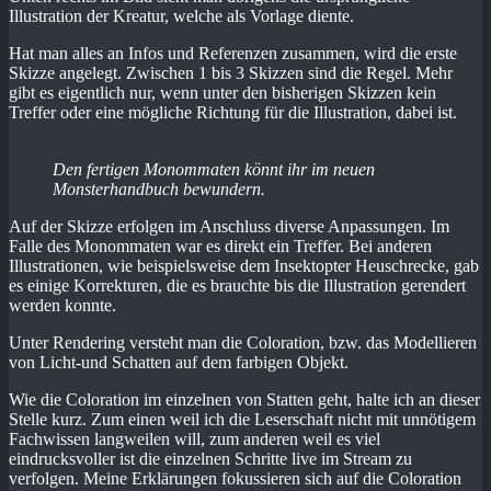
Illustration der Kreatur, welche als Vorlage diente.
Hat man alles an Infos und Referenzen zusammen, wird die erste
Skizze angelegt. Zwischen 1 bis 3 Skizzen sind die Regel. Mehr
gibt es eigentlich nur, wenn unter den bisherigen Skizzen kein
Treffer oder eine mögliche Richtung für die Illustration, dabei ist.
Den fertigen Monommaten könnt ihr im neuen
Monsterhandbuch bewundern.
Auf der Skizze erfolgen im Anschluss diverse Anpassungen. Im
Falle des Monommaten war es direkt ein Treffer. Bei anderen
Illustrationen, wie beispielsweise dem Insektopter Heuschrecke, gab
es einige Korrekturen, die es brauchte bis die Illustration gerendert
werden konnte.
Unter Rendering versteht man die Coloration, bzw. das Modellieren
von Licht-und Schatten auf dem farbigen Objekt.
Wie die Coloration im einzelnen von Statten geht, halte ich an dieser
Stelle kurz. Zum einen weil ich die Leserschaft nicht mit unnötigem
Fachwissen langweilen will, zum anderen weil es viel
eindrucksvoller ist die einzelnen Schritte live im Stream zu
verfolgen. Meine Erklärungen fokussieren sich auf die Coloration