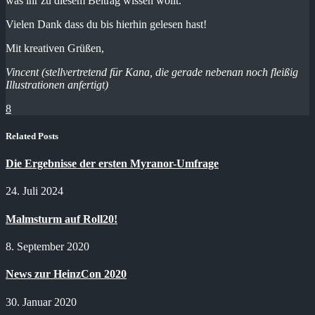
was ihr zu diesem Beitrag wissen wollt.
Vielen Dank dass du bis hierhin gelesen hast!
Mit kreativen Grüßen,
Vincent (stellvertretend für Kana, die gerade nebenan noch fleißig
Illustrationen anfertigt)
8
Related Posts
Die Ergebnisse der ersten Myranor-Umfrage
24. Juli 2024
Malmsturm auf Roll20!
8. September 2020
News zur HeinzCon 2020
30. Januar 2020