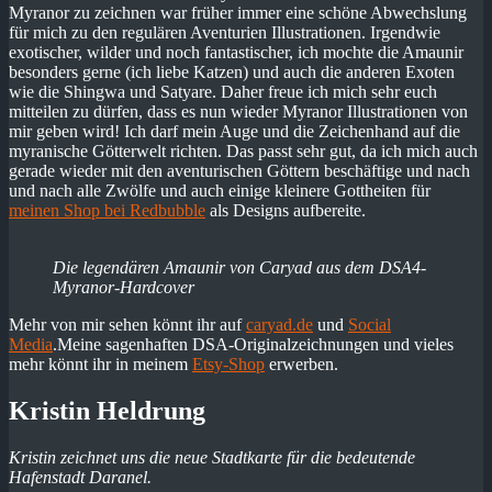
Myranor zu zeichnen war früher immer eine schöne Abwechslung
für mich zu den regulären Aventurien Illustrationen. Irgendwie
exotischer, wilder und noch fantastischer, ich mochte die Amaunir
besonders gerne (ich liebe Katzen) und auch die anderen Exoten
wie die Shingwa und Satyare. Daher freue ich mich sehr euch
mitteilen zu dürfen, dass es nun wieder Myranor Illustrationen von
mir geben wird! Ich darf mein Auge und die Zeichenhand auf die
myranische Götterwelt richten. Das passt sehr gut, da ich mich auch
gerade wieder mit den aventurischen Göttern beschäftige und nach
und nach alle Zwölfe und auch einige kleinere Gottheiten für
meinen Shop bei Redbubble
als Designs aufbereite.
Die legendären Amaunir von Caryad aus dem DSA4-
Myranor-Hardcover
Mehr von mir sehen könnt ihr auf
caryad.de
und
Social
Media
.Meine sagenhaften DSA-Originalzeichnungen und vieles
mehr könnt ihr in meinem
Etsy-Shop
erwerben.
Kristin Heldrung
Kristin zeichnet uns die neue Stadtkarte für die bedeutende
Hafenstadt Daranel.