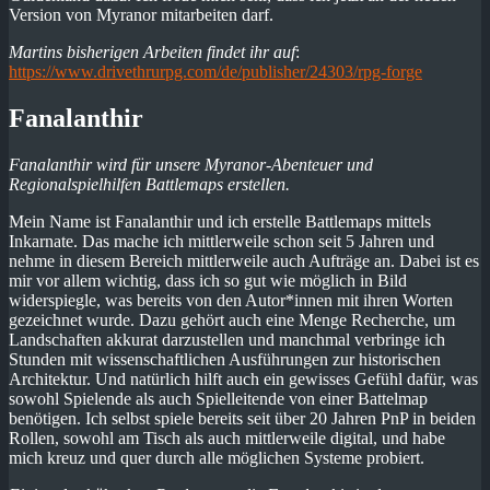
Version von Myranor mitarbeiten darf.
Martins bisherigen Arbeiten findet ihr auf
:
https://www.drivethrurpg.com/de/publisher/24303/rpg-forge
Fanalanthir
Fanalanthir wird für unsere Myranor-Abenteuer und
Regionalspielhilfen Battlemaps erstellen.
Mein Name ist Fanalanthir und ich erstelle Battlemaps mittels
Inkarnate. Das mache ich mittlerweile schon seit 5 Jahren und
nehme in diesem Bereich mittlerweile auch Aufträge an. Dabei ist es
mir vor allem wichtig, dass ich so gut wie möglich in Bild
widerspiegle, was bereits von den Autor*innen mit ihren Worten
gezeichnet wurde. Dazu gehört auch eine Menge Recherche, um
Landschaften akkurat darzustellen und manchmal verbringe ich
Stunden mit wissenschaftlichen Ausführungen zur historischen
Architektur. Und natürlich hilft auch ein gewisses Gefühl dafür, was
sowohl Spielende als auch Spielleitende von einer Battelmap
benötigen. Ich selbst spiele bereits seit über 20 Jahren PnP in beiden
Rollen, sowohl am Tisch als auch mittlerweile digital, und habe
mich kreuz und quer durch alle möglichen Systeme probiert.