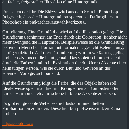
einfacher, freigestellter Illus (also ohne Hintergrund).
Freistellen der Illu: Die Skizze wird aus dem Scan in Photoshop
freigestellt, dass der Hintergrund transparent ist. Dafür gibt es in
Photoshop ein praktisches Auswahlwerkzeug.
Grundierung: Eine Grundfarbe wird auf die Illustration gelegt. Die
Grundierung schimmert am Ende durch die Coloration, ist aber nicht
mehr zwingend die Hauptfarbe. Beispielsweise ist die Grundierung
bei einem Menschen-Portrait mit normaler Tageslicht-Beleuchtung,
häufig violett/lila. Auf diese Grundierung wird in weiß-, rot-, gelb-,
und lachs-Nuancen die Haut gemalt. Das violett schimmert leicht
durch die Farben hindurch. Es simuliert die dunkleren Akzente einer
hellhäutigen Person, wie sie durch Blut und Gewebe an der
lebenden Vorlage, sichtbar sind.
Auf die Grundierung folgt die Farbe, die das Objekt haben soll.
Idealerweise spielt man hier mit Komplementär-Kontrasten oder
Dreier-Harmonien etc. um schöne farbliche Akzente zu setzen.
Es gibt einige coole Websites die Illustrator:innen helfen
Farbharmonien zu finden. Diese hier beispielsweise nutzen Kana
und ich:
https://coolors.co