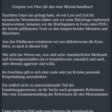
Gorgone von Vince für das neue Monsterhandbuch
Nachdem Aikar uns gefragt hatte, ob wir Lust und Zeit für
myranische Wesenheiten hätten und wir seine Rückfrage euphorisch
beantworteten, bekamen wir die Briefingdaten in Form eines PDFs
der bereits publizierten Texte zu den entsprechenden Monstern und
Maschinen.
Aus den Fließtexten extrahieren wir uns üblicherweise die Kern-
Infos, so auch in diesem Fall:
Wie sieht das Wesen aus, was sind seine charakterlichen Merkmale
und Kerneigenschaften (ist es beispielsweise zutraulich und sanft,
oder überaus aggressiv und wild).
Im Anschluss gilt es sich eine coole oder zur Kreatur passende
Körperhaltung auszudenken.
Ein zeitlich nicht zu unterschätzender Teil des
Entstehungsprozesses, ist die Suche nach geeigneten Referenzen.
Hier eine Zusammenstellung der Referenzen für den Monommaten:
Unten rechts im Bild sieht man übrigens die ursprüngliche