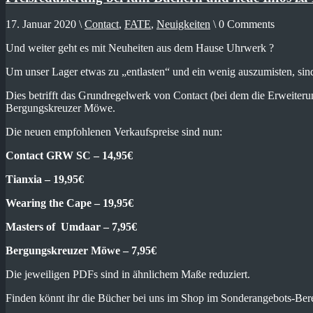
17. Januar 2020 \
Contact
,
FATE
,
Neuigkeiten
\ 0 Comments
Und weiter geht es mit Neuheiten aus dem Hause Uhrwerk ?
Um unser Lager etwas zu „entlasten“ und ein wenig auszumisten, sin
Dies betrifft das Grundregelwerk von Contact (bei dem die Erweiter
Bergungskreuzer Möwe.
Die neuen empfohlenen Verkaufspreise sind nun:
Contact GRW SC – 14,95€
Tianxia – 19,95€
Wearing the Cape – 19,95€
Masters of Umdaar – 7,95€
Bergungskreuzer Möwe – 7,95€
Die jeweiligen PDFs sind in ähnlichem Maße reduziert.
Finden könnt ihr die Bücher bei uns im Shop im Sonderangebots-Ber