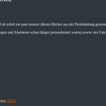
d ab sofort ein paar unserer älteren Bücher aus der Preisbindung geno
ungen und Abenteuer schon länger preisreduziert waren) sowie vier Fat
eich
HIER
.