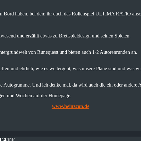
 an Bord haben, bei dem ihr euch das Rollenspiel ULTIMA RATIO ansch
wesend und erzählt etwas zu Brettspieldesign und seinen Spielen.
Hintergrundwelt von Runequest und bieten auch 1-2 Autorenrunden an.
offen und ehrlich, wie es weitergeht, was unsere Pläne sind und was w
rne Autogramme. Und ich denke mal, da wird auch die ein oder andere
Tagen und Wochen auf der Homepage.
www.heinzcon.de
u FATE