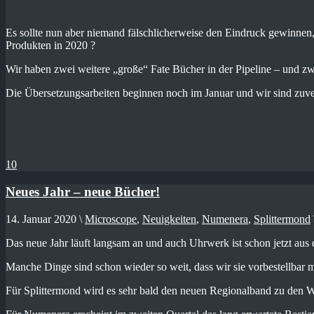
Es sollte nun aber niemand fälschlicherweise den Eindruck gewinnen
Produkten in 2020 ?
Wir haben zwei weitere „große“ Fate Bücher in der Pipeline – und z
Die Übersetzungsarbeiten beginnen noch im Januar und wir sind zuvers
10
Neues Jahr – neue Bücher!
14. Januar 2020 \
Microscope
,
Neuigkeiten
,
Numenera
,
Splittermond
Das neue Jahr läuft langsam an und auch Uhrwerk ist schon jetzt aus
Manche Dinge sind schon wieder so weit, dass wir sie vorbestellbar
Für Splittermond wird es sehr bald den neuen Regionalband zu den 