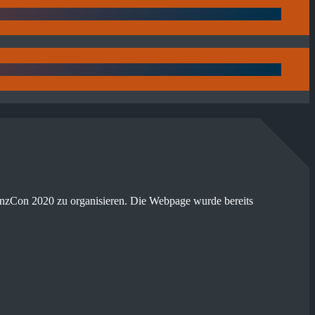
HeinzCon 2020 zu organisieren. Die Webpage wurde bereits