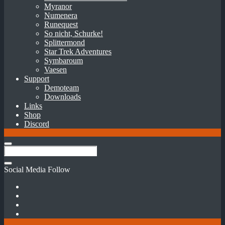
Myranor
Numenera
Runequest
So nicht, Schurke!
Splittermond
Star Trek Adventures
Symbaroum
Vaesen
Support
Demoteam
Downloads
Links
Shop
Discord
Social Media Follow