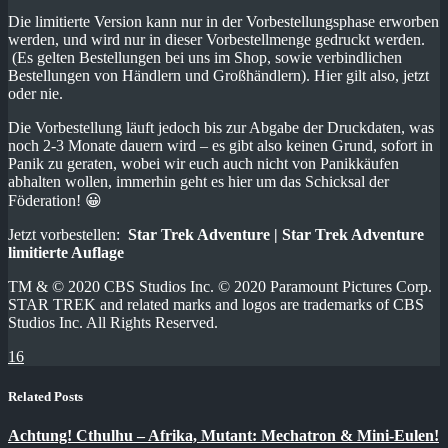
Die limitierte Version kann nur in der Vorbestellungsphase erworben
werden, und wird nur in dieser Vorbestellmenge gedruckt werden.
(Es gelten Bestellungen bei uns im Shop, sowie verbindlichen
Bestellungen von Händlern und Großhändlern). Hier gilt also, jetzt
oder nie.
Die Vorbestellung läuft jedoch bis zur Abgabe der Druckdaten, was
noch 2-3 Monate dauern wird – es gibt also keinen Grund, sofort in
Panik zu geraten, wobei wir euch auch nicht von Panikkäufen
abhalten wollen, immerhin geht es hier um das Schicksal der
Föderation! 😀
Jetzt vorbestellen:
Star Trek Adventure | Star Trek Adventure
limitierte Auflage
TM & © 2020 CBS Studios Inc. © 2020 Paramount Pictures Corp.
STAR TREK and related marks and logos are trademarks of CBS
Studios Inc. All Rights Reserved.
16
Related Posts
Achtung! Cthulhu – Afrika, Mutant: Mechatron & Mini-Eulen!