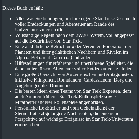
Dieses Buch enthält:
Alles was Sie benötigen, um Ihre eigene Star Trek-Geschichte
voller Entdeckungen und Abenteuer am Rande des
Universums zu erschaffen.
Vollständige Regeln nach dem 2W20-System, voll angepasst
auf die Bedürfnisse von Star Trek.
Eine ausführliche Betrachtung der Vereinten Föderation der
Planeten und ihrer galaktischen Nachbarn und Rivalen im
Alpha-, Beta- und Gamma-Quadranten.
Hilfestellungen für erfahrene und unerfahrene Spielleiter, die
dabei unterstützen, Abenteuer voller Entdeckungen zu leiten.
Eine große Übersicht von Außerirdischen und Antagonisten,
inklusive Klingonen, Romulanern, Cardassianern, Borg und
Angehörigen des Dominions.
Die besten Ideen eines Teams von Star Trek-Experten, dem
auch Autoren früherer Star Trek-Rollenspiele sowie
Mitarbeiter anderer Rollenspiele angehörigen.
Persönliche Logbücher und vom Geheimdienst der
Sternenflotte abgefangene Nachrichten, die eine neue
Perspektive auf wichtige Ereignisse im Star Trek-Universum
ermöglichen.