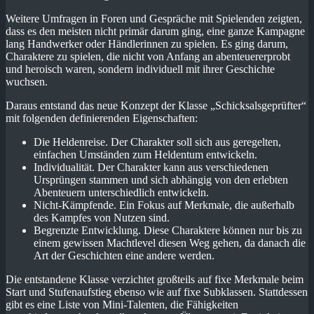
Weitere Umfragen in Foren und Gespräche mit Spielenden zeigten,
dass es den meisten nicht primär darum ging, eine ganze Kampagne
lang Handwerker oder Händlerinnen zu spielen. Es ging darum,
Charaktere zu spielen, die nicht von Anfang an abenteuererprobt
und heroisch waren, sondern individuell mit ihrer Geschichte
wuchsen.
Daraus entstand das neue Konzept der Klasse „Schicksalsgeprüfter“
mit folgenden definierenden Eigenschaften:
Die Heldenreise. Der Charakter soll sich aus geregelten,
einfachen Umständen zum Heldentum entwickeln.
Individualität. Der Charakter kann aus verschiedenen
Ursprüngen stammen und sich abhängig von den erlebten
Abenteuern unterschiedlich entwickeln.
Nicht-Kämpfende. Ein Fokus auf Merkmale, die außerhalb
des Kampfes von Nutzen sind.
Begrenzte Entwicklung. Diese Charaktere können nur bis zu
einem gewissen Machtlevel diesen Weg gehen, da danach die
Art der Geschichten eine andere werden.
Die entstandene Klasse verzichtet großteils auf fixe Merkmale beim
Start und Stufenaufstieg ebenso wie auf fixe Subklassen. Stattdessen
gibt es eine Liste von Mini-Talenten, die Fähigkeiten