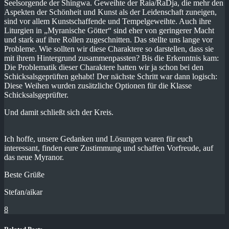
Seelsorgende der Shingwa. Geweihte der Raia/RaDja, die mehr den
Aspekten der Schönheit und Kunst als der Leidenschaft zuneigen,
sind vor allem Kunstschaffende und Tempelgeweihte. Auch ihre
Liturgien in „Myranische Götter“ sind eher von geringerer Macht
und stark auf ihre Rollen zugeschnitten. Das stellte uns lange vor
Probleme. Wie sollten wir diese Charaktere so darstellen, dass sie
mit ihrem Hintergrund zusammenpassten? Bis die Erkenntnis kam:
Die Problematik dieser Charaktere hatten wir ja schon bei den
Schicksalsgeprüften gehabt! Der nächste Schritt war dann logisch:
Diese Weihen wurden zusätzliche Optionen für die Klasse
Schicksalsgeprüfter.
Und damit schließt sich der Kreis.
Ich hoffe, unsere Gedanken und Lösungen waren für euch
interessant, finden eure Zustimmung und schaffen Vorfreude, auf
das neue Myranor.
Beste Grüße
Stefan/aikar
8