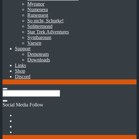
Myranor
Numenera
Runequest
So nicht, Schurke!
Splittermond
Star Trek Adventures
Symbaroum
Vaesen
Support
Demoteam
Downloads
Links
Shop
Discord
Social Media Follow