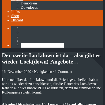
Demoteam
Downloads
Links
Shop
Discord
Der zweite Lockdown ist da – also gibt es
wieder Lock(down)-Angebote…
16. Dezember 2020 \
Neuigkeiten
\ 1 Comment
Um euch über den Lockdown und die Feiertage zu helfen, haben
wir uns wieder dazu entschlossen, für die Dauer des Lockdowns
Rabatte auf alles unsere PDFs anzubieten, damit ihr sinnvoll online
Rollenspiele spielen könnt.
Ab sofort bis mindestens 10. Januar – 25% auf alle unseren