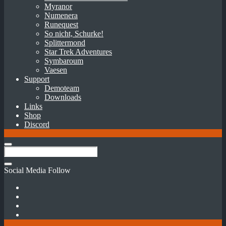
Myranor
Numenera
Runequest
So nicht, Schurke!
Splittermond
Star Trek Adventures
Symbaroum
Vaesen
Support
Demoteam
Downloads
Links
Shop
Discord
Social Media Follow