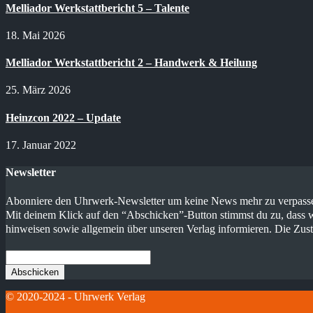
Melliador Werkstattbericht 5 – Talente
18. Mai 2026
Melliador Werkstattbericht 2 – Handwerk & Heilung
25. März 2026
Heinzcon 2022 – Update
17. Januar 2022
Newsletter
Abonniere den Uhrwerk-Newsletter um keine News mehr zu verpassen
Mit deinem Klick auf den “Abschicken”-Button stimmst du zu, dass w
hinweisen sowie allgemein über unseren Verlag informieren. Die Zus
© 2020-2024 - Uhrwerk Verlag