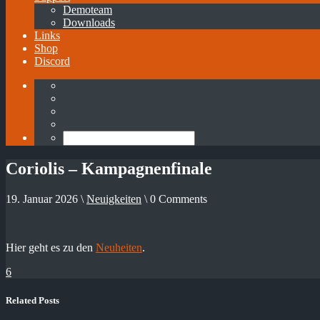
Demoteam
Downloads
Links
Shop
Discord
Coriolis – Kampagnenfinale
19. Januar 2026 \
Neuigkeiten
\ 0 Comments
Hier geht es zu den
Neuheiten
.
6
Related Posts