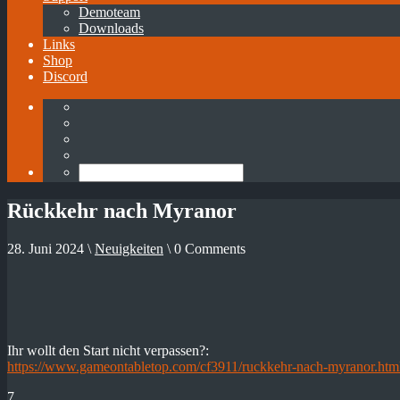
Demoteam
Downloads
Links
Shop
Discord
Rückkehr nach Myranor
28. Juni 2024 \
Neuigkeiten
\ 0 Comments
Ihr wollt den Start nicht verpassen?:
https://www.gameontabletop.com/cf3911/ruckkehr-nach-myranor.htm
7