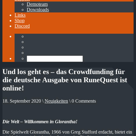
Demoteam
Downloads
Links
Shop
Discord
Und los geht es – das Crowdfunding für
die deutsche Ausgabe von RuneQuest ist
online!
18. September 2020 \
Neuigkeiten
\ 0 Comments
Die Welt – Willkommen in Glorantha!
Die Spielwelt Glorantha, 1966 von Greg Stafford erdacht, bietet ein