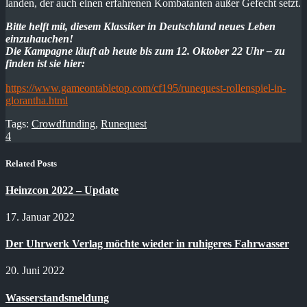
landen, der auch einen erfahrenen Kombatanten außer Gefecht setzt.
Bitte helft mit, diesem Klassiker in Deutschland neues Leben
einzuhauchen!
Die Kampagne läuft ab heute bis zum 12. Oktober 22 Uhr – zu
finden ist sie hier:
https://www.gameontabletop.com/cf195/runequest-rollenspiel-in-
glorantha.html
Tags:
Crowdfunding
,
Runequest
4
Related Posts
Heinzcon 2022 – Update
17. Januar 2022
Der Uhrwerk Verlag möchte wieder in ruhigeres Fahrwasser
20. Juni 2022
Wasserstandsmeldung