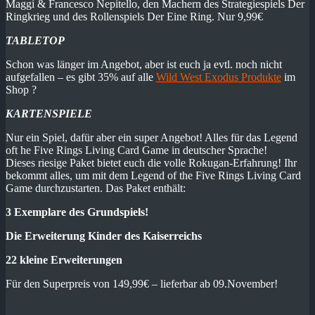
Maggi & Francesco Nepitello, den Machern des Strategiespiels Der
Ringkrieg und des Rollenspiels Der Eine Ring. Nur 9,99€
TABLETOP
Schon was länger im Angebot, aber ist euch ja evtl. noch nicht
aufgefallen – es gibt 35% auf alle
Wild West Exodus Produkte
im
Shop ?
KARTENSPIELE
Nur ein Spiel, dafür aber ein super Angebot! Alles für das Legend
oft he Five Rings Living Card Game in deutscher Sprache!
Dieses riesige Paket bietet euch die volle Rokugan-Erfahrung! Ihr
bekommt alles, um mit dem Legend of the Five Rings Living Card
Game durchzustarten. Das Paket enthält:
3 Exemplare des Grundspiels!
Die Erweiterung Kinder des Kaiserreichs
22 kleine Erweiterungen
Für den Superpreis von 149,99€ – lieferbar ab 09.November!