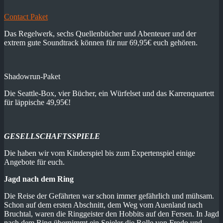
Contact Paket
Das Regelwerk, sechs Quellenbücher und Abenteuer und der
extrem gute Soundtrack können für nur 69,95€ euch gehören.
Shadowrun-Paket
Die Seattle-Box, vier Bücher, ein Würfelset und das Karrenquartett
für läppische 49,95€!
GESELLSCHAFTSSPIELE
Die haben wir vom Kinderspiel bis zum Expertenspiel einige
Angebote für euch.
Jagd nach dem Ring
Die Reise der Gefährten war schon immer gefährlich und mühsam.
Schon auf dem ersten Abschnitt, dem Weg vom Auenland nach
Bruchtal, waren die Ringgeister den Hobbits auf den Fersen. In Jagd
nach dem Ring übernimmt ein Spieler die Rolle von Frodo und