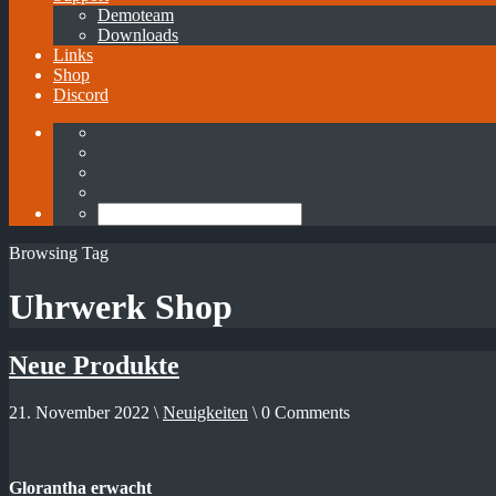
Demoteam
Downloads
Links
Shop
Discord
Browsing Tag
Uhrwerk Shop
Neue Produkte
21. November 2022 \
Neuigkeiten
\ 0 Comments
Glorantha erwacht