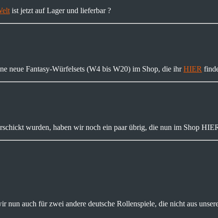
elt
ist jetzt auf Lager und lieferbar ?
öne neue Fantasy-Würfelsets (W4 bis W20) im Shop, die ihr
HIER
find
rschickt wurden, haben wir noch ein paar übrig, die nun im Shop HIER
 nun auch für zwei andere deutsche Rollenspiele, die nicht aus unser