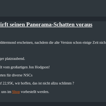
wirft seinen Panorama-Schatten voraus
plittermond erscheinen, nachdem die alte Version schon einige Zeit nicht 
iger platzraubend.
malt vom großartigen Jon Hodgson!
erten für diverse NSCs
 22,95€, wir hoffen, das ist nicht allzu schlimm ?
i uns im
Shop
vorbestellt werden.