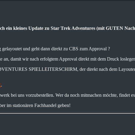
auch ein kleines Update zu Star Trek Adventures (mit GUTEN Nach
g gelayoutet und geht dann direkt zu CBS zum Approval ?
ote an, damit wir nach erfolgtem Approval direkt mit dem Druck loslege
EK ADVENTURES SPIELLEITERSCHIRM, der direkt nach dem Layoutende
R
.
lwerk bei uns vorzubestellen. Wer da noch mitmachen möchte, findet e
über im stationären Fachhandel geben!