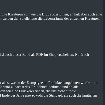
rtige Kreaturen vor, wie die Bruus oder Enten, enthält aber auch eine
en zeigen der Spielleitung die Lebensräume der einzelnen Kreaturen.
wird auch dieser Band als PDF im Shop erscheinen. Natürlich
cht alles, was in der Kampagne an Produkten angeboten wurde – um
 Es wird zunächst das Grundbuch gedruckt und an alle
en wir eine Druckerei finden, die uns nicht nur die
nde des Jahre also sowohl die Standard, als auch die limitierten