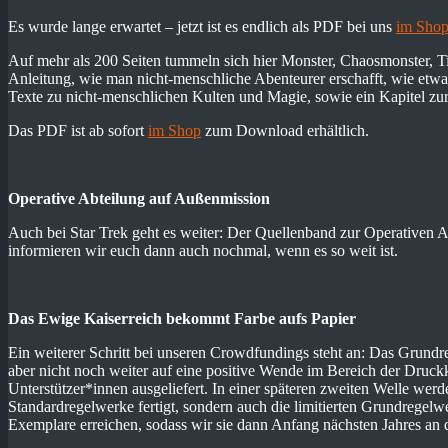
Es wurde lange erwartet – jetzt ist es endlich als PDF bei uns
im Sho
Auf mehr als 200 Seiten tummeln sich hier Monster, Chaosmonster, Tie
Anleitung, wie man nicht-menschliche Abenteurer erschafft, wie etwa 
Texte zu nicht-menschlichen Kulten und Magie, sowie ein Kapitel zu
Das PDF ist ab sofort
im Shop
zum Download erhältlich.
Operative Abteilung auf Außenmission
Auch bei Star Trek geht es weiter: Der Quellenband zur Operativen A
informieren wir euch dann auch nochmal, wenn es so weit ist.
Das Ewige Kaiserreich bekommt Farbe aufs Papier
Ein weiterer Schritt bei unseren Crowdfundings steht an: Das Grund
aber nicht noch weiter auf eine positive Wende im Bereich der Druck
Unterstützer*innen ausgeliefert. In einer späteren zweiten Welle wer
Standardregelwerke fertigt, sondern auch die limitierten Grundregel
Exemplare erreichen, sodass wir sie dann Anfang nächsten Jahres an 