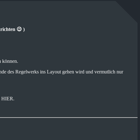
richten 😉 )
n können.
 des Regelwerks ins Layout gehen wird und vermutlich nur
s HIER.