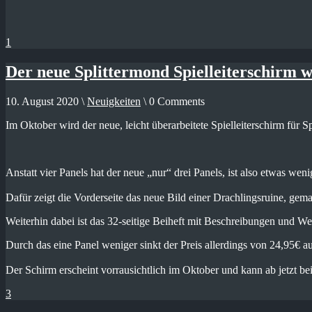
1
Der neue Splittermond Spielleiterschirm 
10. August 2020 \
Neuigkeiten
\ 0 Comments
Im Oktober wird der neue, leicht überarbeitete Spielleiterschirm für S
Anstatt vier Panels hat der neue „nur“ drei Panels, ist also etwas wen
Dafür zeigt die Vorderseite das neue Bild einer Drachlingsruine, ge
Weiterhin dabei ist das 32-seitige Beiheft mit Beschreibungen und W
Durch das eine Panel weniger sinkt der Preis allerdings von 24,95€ auf
Der Schirm erscheint vorrausichtlich im Oktober und kann ab jetzt be
3