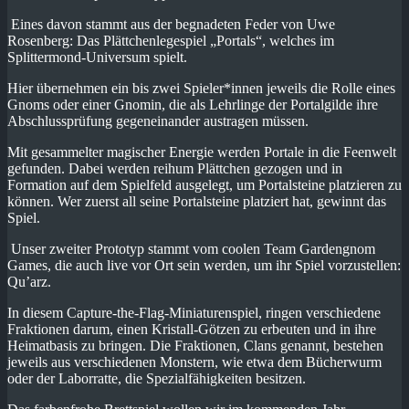
Eines davon stammt aus der begnadeten Feder von Uwe
Rosenberg: Das Plättchenlegespiel „Portals“, welches im
Splittermond-Universum spielt.
Hier übernehmen ein bis zwei Spieler*innen jeweils die Rolle eines
Gnoms oder einer Gnomin, die als Lehrlinge der Portalgilde ihre
Abschlussprüfung gegeneinander austragen müssen.
Mit gesammelter magischer Energie werden Portale in die Feenwelt
gefunden. Dabei werden reihum Plättchen gezogen und in
Formation auf dem Spielfeld ausgelegt, um Portalsteine platzieren zu
können. Wer zuerst all seine Portalsteine platziert hat, gewinnt das
Spiel.
Unser zweiter Prototyp stammt vom coolen Team Gardengnom
Games, die auch live vor Ort sein werden, um ihr Spiel vorzustellen:
Qu’arz.
In diesem Capture-the-Flag-Miniaturenspiel, ringen verschiedene
Fraktionen darum, einen Kristall-Götzen zu erbeuten und in ihre
Heimatbasis zu bringen. Die Fraktionen, Clans genannt, bestehen
jeweils aus verschiedenen Monstern, wie etwa dem Bücherwurm
oder der Laborratte, die Spezialfähigkeiten besitzen.