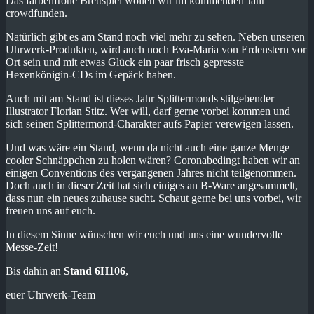
Das farbenfrohe Brettspiel wollen wir im kommenden Jahr
crowdfunden.
Natürlich gibt es am Stand noch viel mehr zu sehen. Neben unseren
Uhrwerk-Produkten, wird auch noch Eva-Maria von Erdenstern vor
Ort sein und mit etwas Glück ein paar frisch gepresste
Hexenkönigin-CDs im Gepäck haben.
Auch mit am Stand ist dieses Jahr Splittermonds stilgebender
Illustrator Florian Stitz. Wer will, darf gerne vorbei kommen und
sich seinen Splittermond-Charakter aufs Papier verewigen lassen.
Und was wäre ein Stand, wenn da nicht auch eine ganze Menge
cooler Schnäppchen zu holen wären? Coronabedingt haben wir an
einigen Conventions des vergangenen Jahres nicht teilgenommen.
Doch auch in dieser Zeit hat sich einiges an B-Ware angesammelt,
dass nun ein neues zuhause sucht. Schaut gerne bei uns vorbei, wir
freuen uns auf euch.
In diesem Sinne wünschen wir euch und uns eine wundervolle
Messe-Zeit!
Bis dahin an
Stand 6H106
,
euer Uhrwerk-Team