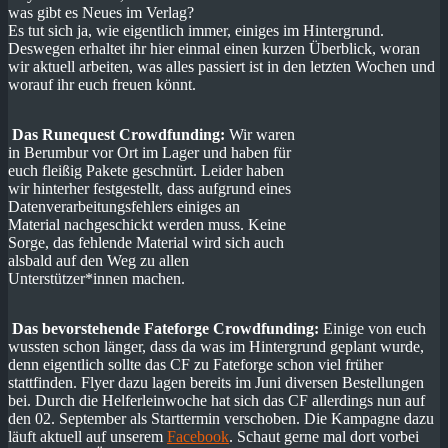
was gibt es Neues im Verlag?
Es tut sich ja, wie eigentlich immer, einiges im Hintergrund.
Deswegen erhaltet ihr hier einmal einen kurzen Überblick, woran
wir aktuell arbeiten, was alles passiert ist in den letzten Wochen und
worauf ihr euch freuen könnt.
Das Runequest Crowdfunding:
Wir waren
in Berumbur vor Ort im Lager und haben für
euch fleißig Pakete geschnürt. Leider haben
wir hinterher festgestellt, dass aufgrund eines
Datenverarbeitungsfehlers einiges an
Material nachgeschickt werden muss. Keine
Sorge, das fehlende Material wird sich auch
alsbald auf den Weg zu allen
Unterstützer*innen machen.
Das bevorstehende Fateforge Crowdfunding:
Einige von euch
wussten schon länger, dass da was im Hintergrund geplant wurde,
denn eigentlich sollte das CF zu Fateforge schon viel früher
stattfinden. Flyer dazu lagen bereits im Juni diversen Bestellungen
bei. Durch die Helferleinwoche hat sich das CF allerdings nun auf
den 02. September als Starttermin verschoben. Die Kampagne dazu
läuft aktuell auf unserem
Facebook
. Schaut gerne mal dort vorbei