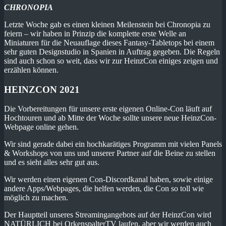
CHRONOPIA
Letzte Woche gab es einen kleinen Meilenstein bei Chronopia zu
feiern – wir haben in Prinzip die komplette erste Welle an
Miniaturen für die Neuauflage dieses Fantasy-Tabletops bei einem
sehr guten Designstudio in Spanien in Auftrag gegeben. Die Regeln
sind auch schon so weit, dass wir zur HeinzCon einiges zeigen und
erzählen können.
HEINZCON 2021
Die Vorbereitungen für unsere erste eigenen Online-Con läuft auf
Hochtouren und ab Mitte der Woche sollte unsere neue HeinzCon-
Webpage online gehen.
Wir sind gerade dabei ein hochkarätiges Programm mit vielen Panels
& Workshops von uns und unserer Partner auf die Beine zu stellen
und es sieht alles sehr gut aus.
Wir werden einen eigenen Con-Discordkanal haben, sowie einige
andere Apps/Webpages, die helfen werden, die Con so toll wie
möglich zu machen.
Der Hauptteil unseres Streamingangebots auf der HeinzCon wird
NATÜRLICH bei OrkenspalterTV laufen, aber wir werden auch