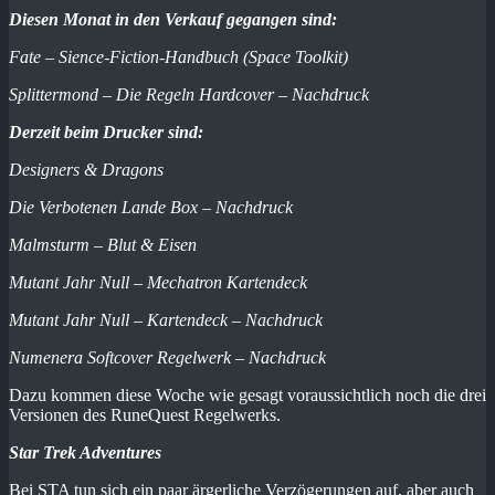
Diesen Monat in den Verkauf gegangen sind:
Fate – Sience-Fiction-Handbuch (Space Toolkit)
Splittermond – Die Regeln Hardcover – Nachdruck
Derzeit beim Drucker sind:
Designers & Dragons
Die Verbotenen Lande Box – Nachdruck
Malmsturm – Blut & Eisen
Mutant Jahr Null – Mechatron Kartendeck
Mutant Jahr Null – Kartendeck – Nachdruck
Numenera Softcover Regelwerk – Nachdruck
Dazu kommen diese Woche wie gesagt voraussichtlich noch die drei
Versionen des RuneQuest Regelwerks.
Star Trek Adventures
Bei STA tun sich ein paar ärgerliche Verzögerungen auf, aber auch