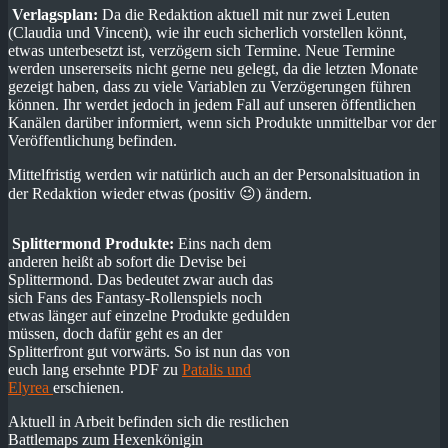
Verlagsplan:
Da die Redaktion aktuell mit nur zwei Leuten
(Claudia und Vincent), wie ihr euch sicherlich vorstellen könnt,
etwas unterbesetzt ist, verzögern sich Termine. Neue Termine
werden unsererseits nicht gerne neu gelegt, da die letzten Monate
gezeigt haben, dass zu viele Variablen zu Verzögerungen führen
können. Ihr werdet jedoch in jedem Fall auf unseren öffentlichen
Kanälen darüber informiert, wenn sich Produkte unmittelbar vor der
Veröffentlichung befinden.
Mittelfristig werden wir natürlich auch an der Personalsituation in
der Redaktion wieder etwas (positiv 😉) ändern.
Splittermond Produkte:
Eins nach dem
anderen heißt ab sofort die Devise bei
Splittermond. Das bedeutet zwar auch das
sich Fans des Fantasy-Rollenspiels noch
etwas länger auf einzelne Produkte gedulden
müssen, doch dafür geht es an der
Splitterfront gut vorwärts. So ist nun das von
euch lang ersehnte PDF zu
Patalis und
Elyrea
erschienen.
Aktuell in Arbeit befinden sich die restlichen
Battlemaps zum Hexenkönigin