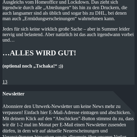
Ausgleichs vom Homeoffice und Lockdown. Das zieht sich
irgendwie durch alle „Abteilungen“ bis hin zu den Druckern, die
auch langsamer sind als üblich und sogar bis zu DHL, bei denen
man auch „Ermüdungserscheinungen“ wahrnehmen kann.
Jedes für sich keine wirklich große Sache – aber in Summer leider
nervig und belastend. Aber natürlich ist das auch irgendwann vorbei
und…
…ALLES WIRD GUT!
(optional noch „Tschaka!“ ;))
13
Newsletter
Abonniere den Uhrwerk-Newsletter um keine News mehr zu
verpassen! Einfach hier E-Mail-Adresse eintragen und abschicken.
Mit deinem Klick auf den “Abschicken”-Button stimmst du zu, dass
wir dir 1-2 mal im Monat per E-Mail einen Newsletter zusenden
dürfen, in dem wir auf aktuelle Neuerscheinungen und
Veranstaltungen hinweisen sowie allgemein über unseren Verlag