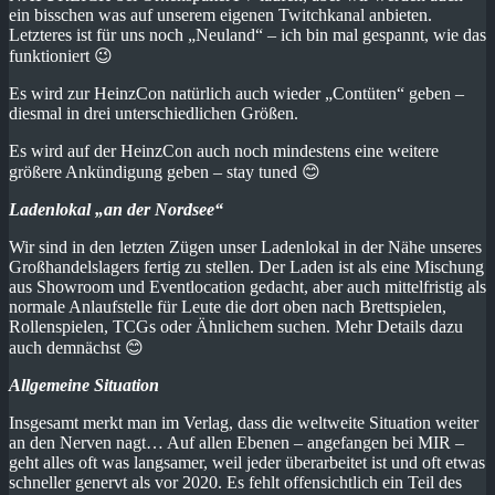
ein bisschen was auf unserem eigenen Twitchkanal anbieten.
Letzteres ist für uns noch „Neuland“ – ich bin mal gespannt, wie das
funktioniert 😉
Es wird zur HeinzCon natürlich auch wieder „Contüten“ geben –
diesmal in drei unterschiedlichen Größen.
Es wird auf der HeinzCon auch noch mindestens eine weitere
größere Ankündigung geben – stay tuned 😊
Ladenlokal „an der Nordsee“
Wir sind in den letzten Zügen unser Ladenlokal in der Nähe unseres
Großhandelslagers fertig zu stellen. Der Laden ist als eine Mischung
aus Showroom und Eventlocation gedacht, aber auch mittelfristig als
normale Anlaufstelle für Leute die dort oben nach Brettspielen,
Rollenspielen, TCGs oder Ähnlichem suchen. Mehr Details dazu
auch demnächst 😊
Allgemeine Situation
Insgesamt merkt man im Verlag, dass die weltweite Situation weiter
an den Nerven nagt… Auf allen Ebenen – angefangen bei MIR –
geht alles oft was langsamer, weil jeder überarbeitet ist und oft etwas
schneller genervt als vor 2020. Es fehlt offensichtlich ein Teil des