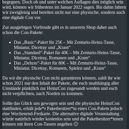
begegnen. Doch ob und unter welchen Auflagen dies möglich sein
wird, können wir frühestens im Januar 2022 sagen. Bis dahin fahren
wir zweigleisig und bereiten nicht nur eine physische, sondern auch
eine digitale Con vor.
Zur ausgiebigen Vorfreude gibt es in unserem Shop daher auch
schon die Con-Pakete:
Das „Basic“-Paket für 25€ – Mit Zenturio-Heinz-Tasse,
Miniatur, Dicetray und „Kram“
Das „Standard“-Paket für 40€ – Mit Zenturio-Heinz-Tasse,
Miniatur, Dicetray, Romanen und „Kram“
Das „Deluxe“-Paket für 80€ – Mit Zenturio-Heinz-Tasse,
Miniatur, Dicetray, Romanen, Spielen und „Kram“
Da wir die physische Con nicht garantieren können, zahlt ihr wie
schon 2021 nur den Inhalt der Pakete, die euch unabhängig aller
Umstände pünktlich zur HeinzCon zugesandt werden und euch
nicht verpflichten, nach Norden zu kommen.
Sollte das Glück uns gewogen sein und die physische HeinzCon
stattfinden, erhält jede*r Paketbesitzer*in eines Con-Pakets jedoch
eine Wochenend-Freikarte. Die alternative digitale Veranstaltung
würde natürlich wieder kostenlos sein und die Paketbesitzer*innen
können mit ihren Con-Tassen angeben 🙂