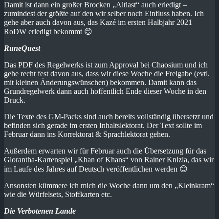
Damit ist dann ein großer Brocken „Altlast“ auch erledigt –
zumindest der größte auf den wir selber noch Einfluss haben. Ich
gehe aber auch davon aus, das Kazé im ersten Halbjahr 2021
RoDW erledigt bekommt 😊
RuneQuest
Das PDF des Regelwerks ist zum Approval bei Chaosium und ich
gehe recht fest davon aus, dass wir diese Woche die Freigabe (evtl.
mit kleinen Änderungswünschen) bekommen. Damit kann das
Grundregelwerk dann auch hoffentlich Ende dieser Woche in den
Druck.
Die Texte des GM-Packs sind auch bereits vollständig übersetzt und
befinden sich gerade im ersten Inhaltslektorat. Der Text sollte im
Februar dann ins Korrektorat & Sprachlektorat gehen.
Außerdem erwarten wir für Februar auch die Übersetzung für das
Glorantha-Kartenspiel „Khan of Khans“ von Rainer Knizia, das wir
im Laufe des Jahres auf Deutsch veröffentlichen werden 😊
Ansonsten kümmere ich mich die Woche dann um den „Kleinkram“
wie die Würfelsets, Stoffkarten etc.
Die Verbotenen Lande