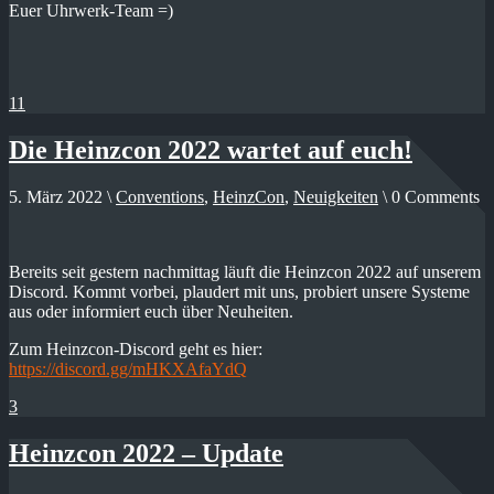
Euer Uhrwerk-Team =)
11
Die Heinzcon 2022 wartet auf euch!
5. März 2022 \
Conventions
,
HeinzCon
,
Neuigkeiten
\ 0 Comments
Bereits seit gestern nachmittag läuft die Heinzcon 2022 auf unserem
Discord. Kommt vorbei, plaudert mit uns, probiert unsere Systeme
aus oder informiert euch über Neuheiten.
Zum Heinzcon-Discord geht es hier:
https://discord.gg/mHKXAfaYdQ
3
Heinzcon 2022 – Update