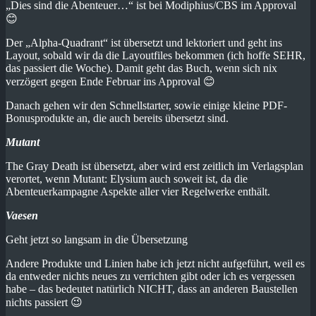
„Dies sind die Abenteuer…“ ist bei Modiphius/CBS im Approval
😊
Der „Alpha-Quadrant“ ist übersetzt und lektoriert und geht ins
Layout, sobald wir da die Layoutfiles bekommen (ich hoffe SEHR,
das passiert die Woche). Damit geht das Buch, wenn sich nix
verzögert gegen Ende Februar ins Approval 😊
Danach gehen wir den Schnellstarter, sowie einige kleine PDF-
Bonusprodukte an, die auch bereits übersetzt sind.
Mutant
The Gray Death ist übersetzt, aber wird erst zeitlich im Verlagsplan
verortet, wenn Mutant: Elysium auch soweit ist, da die
Abenteuerkampagne Aspekte aller vier Regelwerke enthält.
Vaesen
Geht jetzt so langsam in die Übersetzung
Andere Produkte und Linien habe ich jetzt nicht aufgeführt, weil es
da entweder nichts neues zu verrichten gibt oder ich es vergessen
habe – das bedeutet natürlich NICHT, dass an anderen Baustellen
nichts passiert 😉