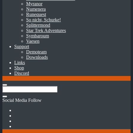
Myranor
Numenera
Runequest
So nicht, Schurke!
Splittermond
Star Trek Adventures
Symbaroum
Vaesen
Support
Demoteam
Downloads
Links
Shop
Discord
Social Media Follow