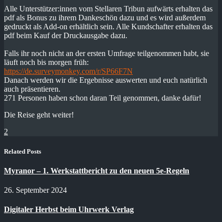
Alle Unterstützer:innen vom Stellaren Tribun aufwärts erhalten das
pdf als Bonus zu ihrem Dankeschön dazu und es wird außerdem
gedruckt als Add-on erhältlich sein. Alle Kundschafter erhalten das
pdf beim Kauf der Druckausgabe dazu.
Falls ihr noch nicht an der ersten Umfrage teilgenommen habt, sie
läuft noch bis morgen früh:
https://de.surveymonkey.com/r/SP66F7N
Danach werden wir die Ergebnisse auswerten und euch natürlich
auch präsentieren.
271 Personen haben schon daran Teil genommen, danke dafür!
Die Reise geht weiter!
2
Related Posts
Myranor – 1. Werkstattbericht zu den neuen 5e-Regeln
26. September 2024
Digitaler Herbst beim Uhrwerk Verlag