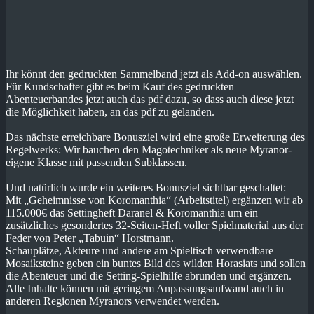
Ihr könnt den gedruckten Sammelband jetzt als Add-on auswählen.
Für Kundschafter gibt es beim Kauf des gedruckten
Abenteuerbandes jetzt auch das pdf dazu, so dass auch diese jetzt
die Möglichkeit haben, an das pdf zu gelanden.
Das nächste erreichbare Bonusziel wird eine große Erweiterung des
Regelwerks: Wir bauchen den Magotechniker als neue Myranor-
eigene Klasse mit passenden Subklassen.
Und natürlich wurde ein weiteres Bonusziel sichtbar geschaltet:
Mit „Geheimnisse von Koromanthia“ (Arbeitstitel) ergänzen wir ab
115.000€ das Settingheft Daranel & Koromanthia um ein
zusätzliches gesondertes 32-Seiten-Heft voller Spielmaterial aus der
Feder von Peter „Tabuin“ Horstmann.
Schauplätze, Akteure und andere am Spieltisch verwendbare
Mosaiksteine geben ein buntes Bild des wilden Horasiats und sollen
die Abenteuer und die Setting-Spielhilfe abrunden und ergänzen.
Alle Inhalte können mit geringem Anpassungsaufwand auch in
anderen Regionen Myranors verwendet werden.