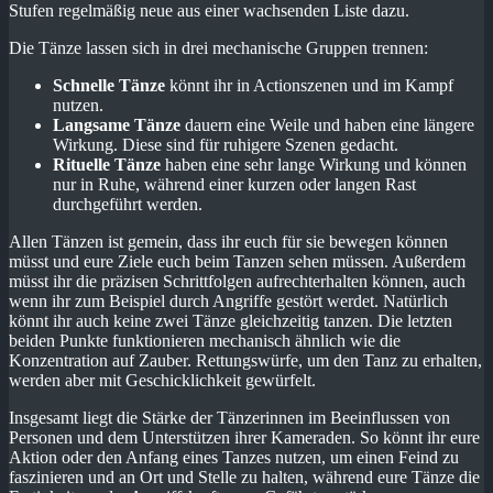
Stufen regelmäßig neue aus einer wachsenden Liste dazu.
Die Tänze lassen sich in drei mechanische Gruppen trennen:
Schnelle Tänze
könnt ihr in Actionszenen und im Kampf
nutzen.
Langsame Tänze
dauern eine Weile und haben eine längere
Wirkung. Diese sind für ruhigere Szenen gedacht.
Rituelle Tänze
haben eine sehr lange Wirkung und können
nur in Ruhe, während einer kurzen oder langen Rast
durchgeführt werden.
Allen Tänzen ist gemein, dass ihr euch für sie bewegen können
müsst und eure Ziele euch beim Tanzen sehen müssen. Außerdem
müsst ihr die präzisen Schrittfolgen aufrechterhalten können, auch
wenn ihr zum Beispiel durch Angriffe gestört werdet. Natürlich
könnt ihr auch keine zwei Tänze gleichzeitig tanzen. Die letzten
beiden Punkte funktionieren mechanisch ähnlich wie die
Konzentration auf Zauber. Rettungswürfe, um den Tanz zu erhalten,
werden aber mit Geschicklichkeit gewürfelt.
Insgesamt liegt die Stärke der Tänzerinnen im Beeinflussen von
Personen und dem Unterstützen ihrer Kameraden. So könnt ihr eure
Aktion oder den Anfang eines Tanzes nutzen, um einen Feind zu
faszinieren und an Ort und Stelle zu halten, während eure Tänze die