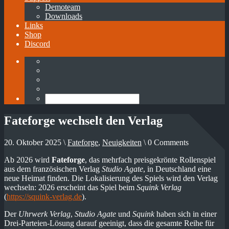
Demoteam
Downloads
Links
Shop
Discord
Fateforge wechselt den Verlag
20. Oktober 2025 \
Fateforge
,
Neuigkeiten
\ 0 Comments
Ab 2026 wird
Fateforge
, das mehrfach preisgekrönte Rollenspiel
aus dem französischen Verlag
Studio Agate
, in Deutschland eine
neue Heimat finden. Die Lokalisierung des Spiels wird den Verlag
wechseln: 2026 erscheint das Spiel beim
Squink Verlag
(
https://squink-verlag.de
).
Der
Uhrwerk Verlag
,
Studio Agate
und
Squink
haben sich in einer
Drei-Parteien-Lösung darauf geeinigt, dass die gesamte Reihe für