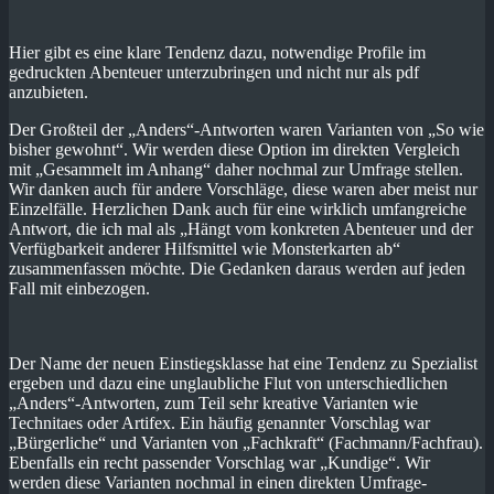
Hier gibt es eine klare Tendenz dazu, notwendige Profile im
gedruckten Abenteuer unterzubringen und nicht nur als pdf
anzubieten.
Der Großteil der „Anders“-Antworten waren Varianten von „So wie
bisher gewohnt“. Wir werden diese Option im direkten Vergleich
mit „Gesammelt im Anhang“ daher nochmal zur Umfrage stellen.
Wir danken auch für andere Vorschläge, diese waren aber meist nur
Einzelfälle. Herzlichen Dank auch für eine wirklich umfangreiche
Antwort, die ich mal als „Hängt vom konkreten Abenteuer und der
Verfügbarkeit anderer Hilfsmittel wie Monsterkarten ab“
zusammenfassen möchte. Die Gedanken daraus werden auf jeden
Fall mit einbezogen.
Der Name der neuen Einstiegsklasse hat eine Tendenz zu Spezialist
ergeben und dazu eine unglaubliche Flut von unterschiedlichen
„Anders“-Antworten, zum Teil sehr kreative Varianten wie
Technitaes oder Artifex. Ein häufig genannter Vorschlag war
„Bürgerliche“ und Varianten von „Fachkraft“ (Fachmann/Fachfrau).
Ebenfalls ein recht passender Vorschlag war „Kundige“. Wir
werden diese Varianten nochmal in einen direkten Umfrage-