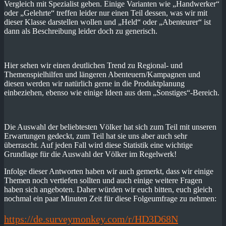
Vergleich mit Spezialist geben. Einige Varianten wie „Handwerker“
oder „Gelehrte“ treffen leider nur einen Teil dessen, was wir mit
dieser Klasse darstellen wollen und „Held“ oder „Abenteurer“ ist
dann als Beschreibung leider doch zu generisch.
Hier sehen wir einen deutlichen Trend zu Regional- und
Themenspielhilfen und längeren Abenteuern/Kampagnen und
diesen werden wir natürlich gerne in die Produktplanung
einbeziehen, ebenso wie einige Ideen aus dem „Sonstiges“-Bereich.
Die Auswahl der beliebtesten Völker hat sich zum Teil mit unseren
Erwartungen gedeckt, zum Teil hat sie uns aber auch sehr
überrascht. Auf jeden Fall wird diese Statistik eine wichtige
Grundlage für die Auswahl der Völker im Regelwerk!
Infolge dieser Antworten haben wir auch gemerkt, dass wir einige
Themen noch vertiefen sollten und auch einige weitere Fragen
haben sich angeboten. Daher würden wir euch bitten, euch gleich
nochmal ein paar Minuten Zeit für diese Folgeumfrage zu nehmen:
https://de.surveymonkey.com/r/HD3D68N