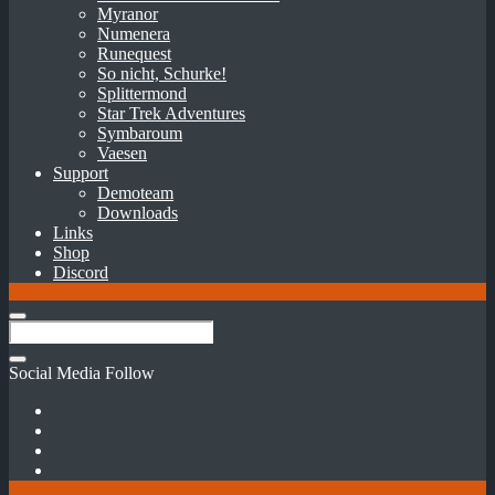
Myranor
Numenera
Runequest
So nicht, Schurke!
Splittermond
Star Trek Adventures
Symbaroum
Vaesen
Support
Demoteam
Downloads
Links
Shop
Discord
Social Media Follow