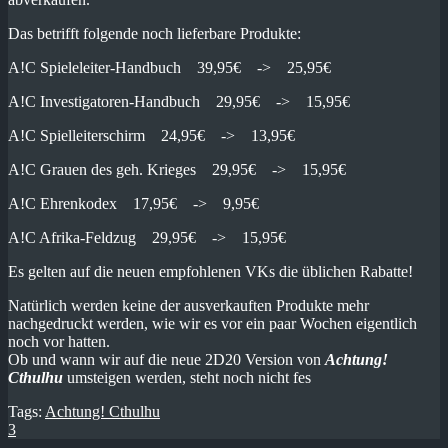
Das betrifft folgende noch lieferbare Produkte:
A!C Spieleleiter-Handbuch 39,95€ -> 25,95€
A!C Investigatoren-Handbuch 29,95€ -> 15,95€
A!C Spielleiterschirm 24,95€ -> 13,95€
A!C Grauen des geh. Krieges 29,95€ -> 15,95€
A!C Ehrenkodex 17,95€ -> 9,95€
A!C Afrika-Feldzug 29,95€ -> 15,95€
Es gelten auf die neuen empfohlenen VKs die üblichen Rabatte!
Natürlich werden keine der ausverkauften Produkte mehr
nachgedruckt werden, wie wir es vor ein paar Wochen eigentlich
noch vor hatten.
Ob und wann wir auf die neue 2D20 Version von
Achtung!
Cthulhu
umsteigen werden, steht noch nicht fes
Tags:
Achtung! Cthulhu
3