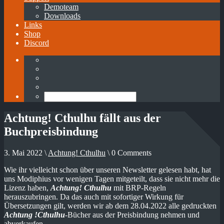
Demoteam
Downloads
Links
Shop
Discord
Achtung! Cthulhu fällt aus der
Buchpreisbindung
3. Mai 2022 \
Achtung! Cthulhu
\ 0 Comments
Wie ihr vielleicht schon über unseren Newsletter gelesen habt, hat
uns Modiphius vor wenigen Tagen mitgeteilt, dass sie nicht mehr die
Lizenz haben,
Achtung! Cthulhu
mit BRP-Regeln
herauszubringen. Da das auch mit sofortiger Wirkung für
Übersetzungen gilt, werden wir ab dem 28.04.2022 alle gedruckten
Achtung !Cthulhu
-Bücher aus der Preisbindung nehmen und
abverkaufen.